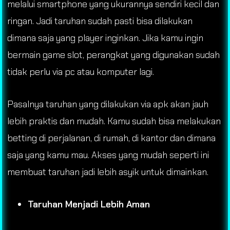
melalui smartphone yang ukurannya sendiri kecil dan
ringan. Jadi taruhan sudah pasti bisa dilakukan
dimana saja yang player inginkan. Jika kamu ingin
bermain game slot, perangkat yang digunakan sudah
tidak perlu via pc atau komputer lagi.
Pasalnya taruhan yang dilakukan via apk akan jauh
lebih praktis dan mudah. Kamu sudah bisa melakukan
betting di perjalanan, di rumah, di kantor dan dimana
saja yang kamu mau. Akses yang mudah seperti ini
membuat taruhan jadi lebih asyik untuk dimainkan.
Taruhan Menjadi Lebih Aman