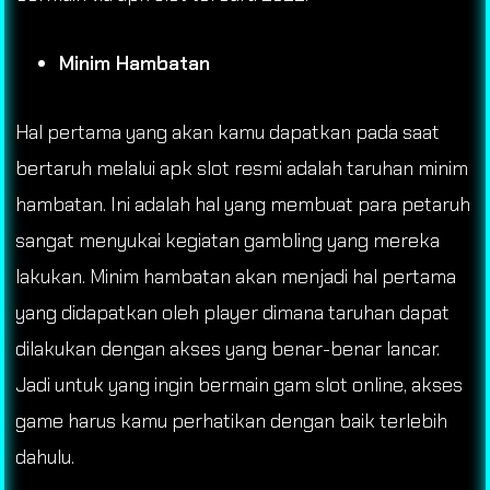
Minim Hambatan
Hal pertama yang akan kamu dapatkan pada saat
bertaruh melalui apk slot resmi adalah taruhan minim
hambatan. Ini adalah hal yang membuat para petaruh
sangat menyukai kegiatan gambling yang mereka
lakukan. Minim hambatan akan menjadi hal pertama
yang didapatkan oleh player dimana taruhan dapat
dilakukan dengan akses yang benar-benar lancar.
Jadi untuk yang ingin bermain gam slot online, akses
game harus kamu perhatikan dengan baik terlebih
dahulu.