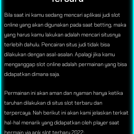
Bila saat ini kamu sedang mencari aplikasi judi slot
online yang akan digunakan pada saat betting, maka
yang harus kamu lakukan adalah mencari situsnya
terlebih dahulu. Pencairan situs judi tidak bisa
dilakukan dengan asal-asalan. Apalagi jika kamu
menganggap slot online adalah permainan yang bisa
didapatkan dimana saja.
Permainan ini akan aman dan nyaman hanya ketika
taruhan dilakukan di situs slot terbaru dan
terpercaya. Nah berikut ini akan kami jelaskan terkait
hal-hal menarik yang didapatkan oleh player saat
bermain via apk slot terbaru 2022: