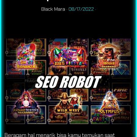
Black Mara
·
08/17/2022
·
Beragam hal menarik bisa kamu temukan saat