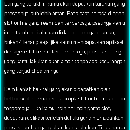
Dan yang terakhir, kamu akan dapatkan taruhan yang
prosesnya jauh lebih aman. Pada saat berada di agen
slot online yang resmi dan terpercaya, pastinya kamu
ingin taruhan dilakukan di dalam agen yang aman,
bukan? Tenang saja, jika kamu mendapatkan aplikasi
dari agen slot resmi dan terpercaya, proses betting
yang kamu lakukan akan aman tanpa ada kecurangan
yang terjadi di dalamnya.
Demikianlah hal-hal yang akan didapatkan oleh
bettor saat bermain melalui apk slot online resmi dan
terpercaya. Jika kamu ingin bermain game slot,
dapatkan aplikasi terlebih dahulu guna memudahkan
proses taruhan yang akan kamu lakukan. Tidak hanya