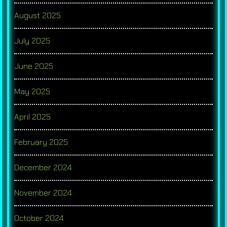
August 2025
July 2025
June 2025
May 2025
April 2025
February 2025
December 2024
November 2024
October 2024