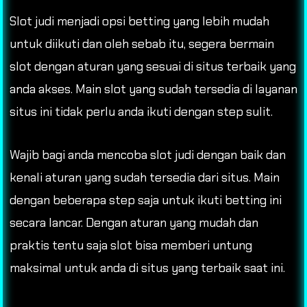
Slot judi menjadi opsi betting yang lebih mudah
untuk diikuti dan oleh sebab itu, segera bermain
slot dengan aturan yang sesuai di situs terbaik yang
anda akses.
Main slot yang sudah tersedia di layanan
situs ini tidak perlu anda ikuti dengan step sulit.
Wajib bagi anda mencoba slot judi dengan baik dan
kenali aturan yang sudah tersedia dari situs. Main
dengan beberapa step saja untuk ikuti betting ini
secara lancar. Dengan aturan yang mudah dan
praktis tentu saja slot bisa memberi untung
maksimal untuk anda di situs yang terbaik saat ini.