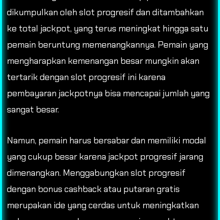
dikumpulkan oleh slot progresif dan ditambahkan
ke total jackpot, yang terus meningkat hingga satu
pemain beruntung memenangkannya. Pemain yang
mengharapkan kemenangan besar mungkin akan
tertarik dengan slot progresif ini karena
pembayaran jackpotnya bisa mencapai jumlah yang
sangat besar.
Namun, pemain harus bersabar dan memiliki modal
yang cukup besar karena jackpot progresif jarang
dimenangkan. Menggabungkan slot progresif
dengan bonus cashback atau putaran gratis
merupakan ide yang cerdas untuk meningkatkan