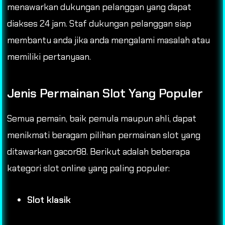
menawarkan dukungan pelanggan yang dapat
diakses 24 jam. Staf dukungan pelanggan siap
membantu anda jika anda mengalami masalah atau
memiliki pertanyaan.
Jenis Permainan Slot Yang Populer
Semua pemain, baik pemula maupun ahli, dapat
menikmati beragam pilihan permainan slot yang
ditawarkan gacor88. Berikut adalah beberapa
kategori slot online yang paling populer:
Slot klasik