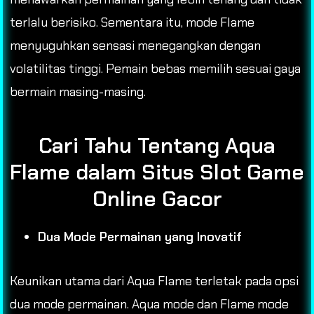
terlalu berisiko. Sementara itu, mode Flame
menyuguhkan sensasi menegangkan dengan
volatilitas tinggi. Pemain bebas memilih sesuai gaya
bermain masing-masing.
Cari Tahu Tentang Aqua
Flame dalam Situs Slot Game
Online Gacor
Dua Mode Permainan yang Inovatif
Keunikan utama dari Aqua Flame terletak pada opsi
dua mode permainan. Aqua mode dan Flame mode