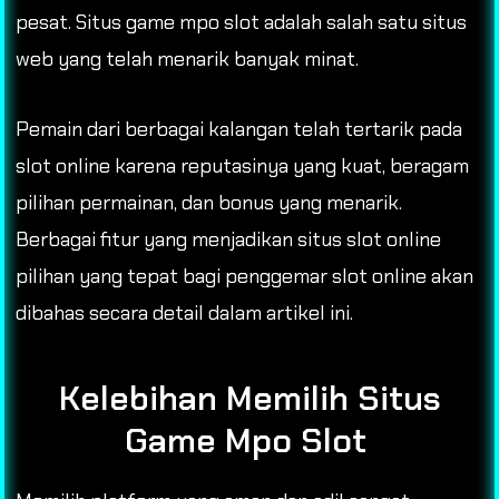
pesat. Situs game mpo slot adalah salah satu situs
web yang telah menarik banyak minat.
Pemain dari berbagai kalangan telah tertarik pada
slot online karena reputasinya yang kuat, beragam
pilihan permainan, dan bonus yang menarik.
Berbagai fitur yang menjadikan situs slot online
pilihan yang tepat bagi penggemar slot online akan
dibahas secara detail dalam artikel ini.
Kelebihan Memilih Situs
Game Mpo Slot