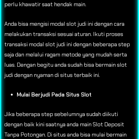
perlu khawatir saat hendak main.
Anda bisa mengisi modal slot judi ini dengan cara
melakukan transaksi sesuai aturan. Ikuti proses
transaksi modal slot judi ini dengan beberapa step
saja dan melalui ragam metode yang mudah serta
luas. Dengan begitu anda sudah bisa bermain slot
judi dengan nyaman di situs terbaik ini.
Mulai Berjudi Pada Situs Slot
Jika beberapa step sebelumnya sudah diikuti
dengan baik kini saatnya anda main Slot Deposit
Tanpa Potongan. Di situs anda bisa mulai bermain