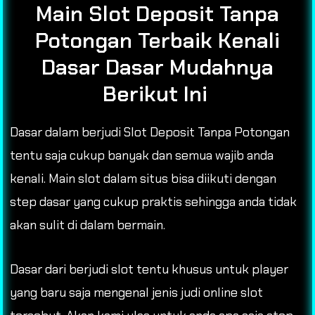
Main Slot Deposit Tanpa
Potongan Terbaik Kenali
Dasar Dasar Mudahnya
Berikut Ini
Dasar dalam berjudi Slot Deposit Tanpa Potongan
tentu saja cukup banyak dan semua wajib anda
kenali. Main slot dalam situs bisa diikuti dengan
step dasar yang cukup praktis sehingga anda tidak
akan sulit di dalam bermain.
Dasar dari berjudi slot tentu khusus untuk player
yang baru saja mengenal jenis judi online slot