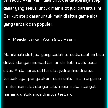
tersebut. Akan kami ulas untuk anda apa saja step
dasar yang sesuai untuk main slot judi dari situs ini.
Berikut step dasar untuk main di situs game slot
yang terbaik dan populer.
Mendaftarkan Akun Slot Resmi
Menikmati slot judi yang sudah tersedia saat ini bisa
diikuti dengan mendaftarkan diri lebih dulu pada
situs. Anda harus daftar slot judi online di situs
terbaik agar punya akun resmi untuk main di game
ini. Bermain slot dengan akun resmi akan sangat
menarik untuk anda di situs terbaik.