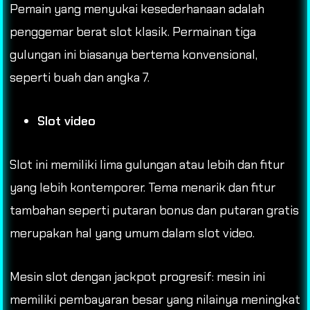
Pemain yang menyukai kesederhanaan adalah
penggemar berat slot klasik. Permainan tiga
gulungan ini biasanya bertema konvensional,
seperti buah dan angka 7.
Slot video
Slot ini memiliki lima gulungan atau lebih dan fitur
yang lebih kontemporer. Tema menarik dan fitur
tambahan seperti putaran bonus dan putaran gratis
merupakan hal yang umum dalam slot video.
Mesin slot dengan jackpot progresif: mesin ini
memiliki pembayaran besar yang nilainya meningkat