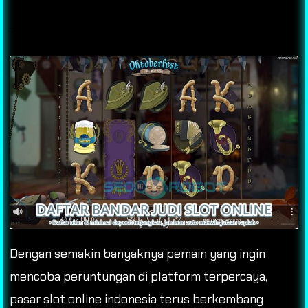
Dengan semakin banyaknya pemain yang ingin
mencoba peruntungan di platform terpercaya,
pasar slot online indonesia terus berkembang