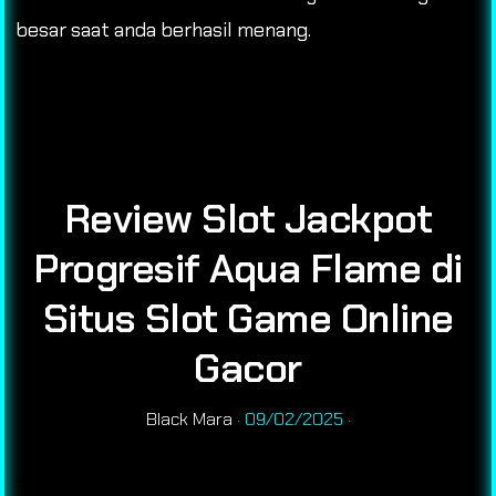
besar saat anda berhasil menang.
Review Slot Jackpot
Progresif Aqua Flame di
Situs Slot Game Online
Gacor
Black Mara
·
09/02/2025
·