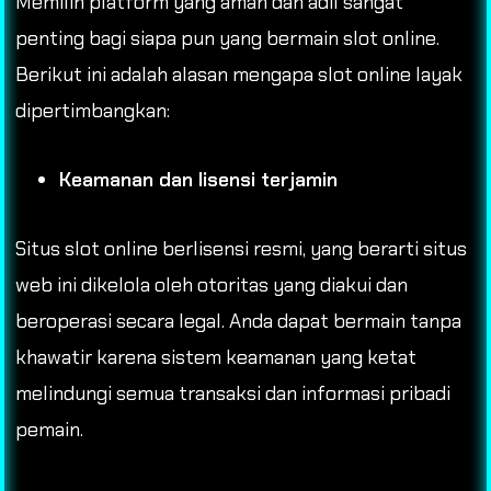
Memilih platform yang aman dan adil sangat
penting bagi siapa pun yang bermain slot online.
Berikut ini adalah alasan mengapa slot online layak
dipertimbangkan:
Keamanan dan lisensi terjamin
Situs slot online berlisensi resmi, yang berarti situs
web ini dikelola oleh otoritas yang diakui dan
beroperasi secara legal. Anda dapat bermain tanpa
khawatir karena sistem keamanan yang ketat
melindungi semua transaksi dan informasi pribadi
pemain.