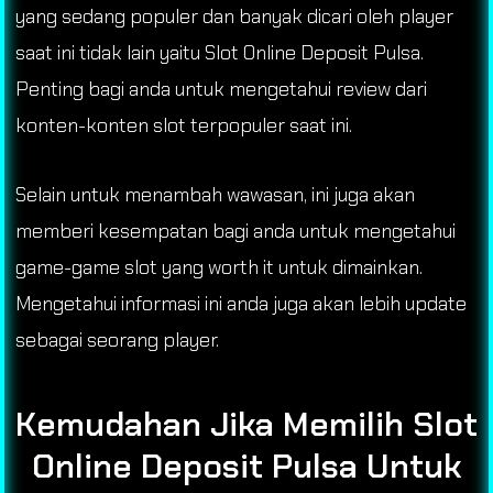
yang sedang populer dan banyak dicari oleh player
saat ini tidak lain yaitu Slot Online Deposit Pulsa.
Penting bagi anda untuk mengetahui review dari
konten-konten slot terpopuler saat ini.
Selain untuk menambah wawasan, ini juga akan
memberi kesempatan bagi anda untuk mengetahui
game-game slot yang worth it untuk dimainkan.
Mengetahui informasi ini anda juga akan lebih update
sebagai seorang player.
Kemudahan Jika Memilih Slot
Online Deposit Pulsa Untuk