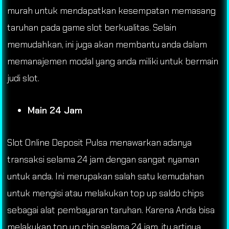
murah untuk mendapatkan kesempatan memasang
taruhan pada game slot berkualitas. Selain
memudahkan, ini juga akan membantu anda dalam
memanajemen modal yang anda miliki untuk bermain
judi slot.
Main 24 Jam
Slot Online Deposit Pulsa menawarkan adanya
transaksi selama 24 jam dengan sangat nyaman
untuk anda. Ini merupakan salah satu kemudahan
untuk mengisi atau melakukan top up saldo chips
sebagai alat pembayaran taruhan. Karena Anda bisa
melakukan top up chip selama 24 jam, itu artinya