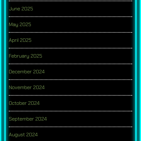
June 2025
May 2025
April 2025
February 2025
December 2024
November 2024
October 2024
September 2024
August 2024