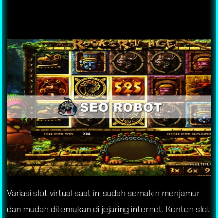
Variasi slot virtual saat ini sudah semakin menjamur
dan mudah ditemukan di jejaring internet. Konten slot