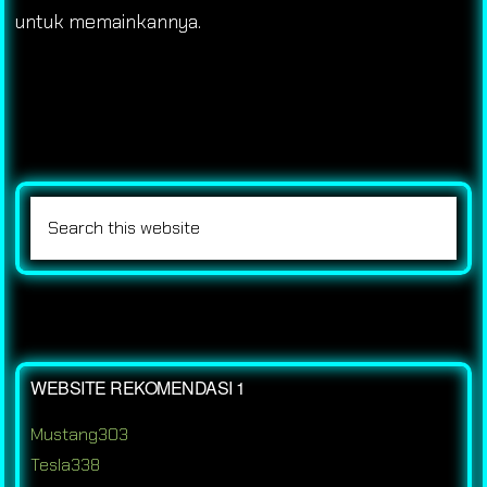
untuk memainkannya.
Primary
Search
Sidebar
this
website
WEBSITE REKOMENDASI 1
Mustang303
Tesla338