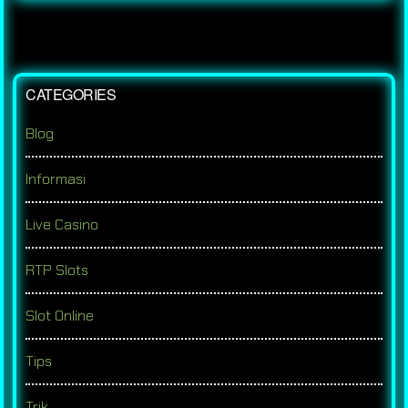
CATEGORIES
Blog
Informasi
Live Casino
RTP Slots
Slot Online
Tips
Trik