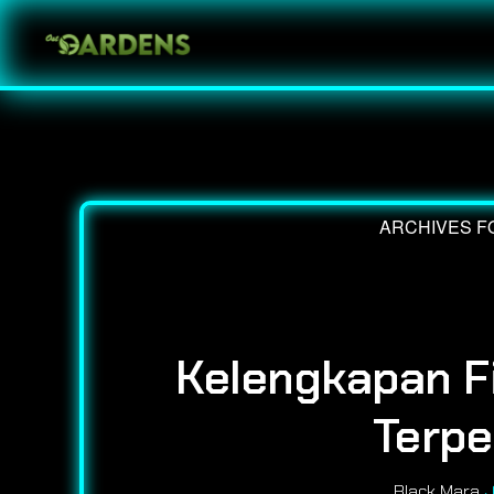
Skip
Skip
Skip
to
to
to
primary
main
primary
OSTGARDENS
Agen
navigation
content
sidebar
Slot
Online
Indonesia
ARCHIVES FO
Terbaik
Dan
Terpercaya
Kelengkapan Fi
Terpe
Black Mara
·