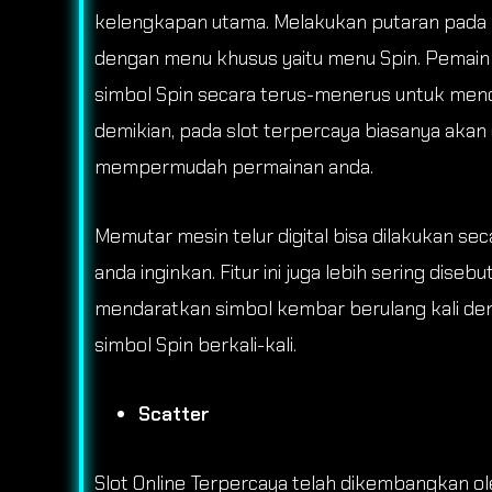
kelengkapan utama. Melakukan putaran pada mes
dengan menu khusus yaitu menu Spin. Pemain
simbol Spin secara terus-menerus untuk me
demikian, pada slot terpercaya biasanya akan 
mempermudah permainan anda.
Memutar mesin telur digital bisa dilakukan se
anda inginkan. Fitur ini juga lebih sering diseb
mendaratkan simbol kembar berulang kali d
simbol Spin berkali-kali.
Scatter
Slot Online Terpercaya telah dikembangkan ol