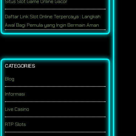
Situs Slot Game Online Gacor
Daftar Link Slot Online Terpercaya : Langkah
Awal Bagi Pemula yang Ingin Bermain Aman
CATEGORIES
Blog
Informasi
Live Casino
RTP Slots