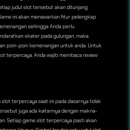
tiap judul slot tersebut akan ditunjang
Game ini akan menawarkan fitur pelengkap
 kemenangan sehingga Anda perlu
ndaratkan skater pada gulungan, maka
an poin-poin kemenangan untuk anda. Untuk
lot terpercaya, Anda wajib membaca review
slot terpercaya saat ini pada dasarnya tidak
tersebut juga ada kaitannya dengan makna-
an. Setiap game slot terpercaya pasti akan