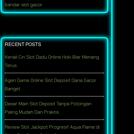
bandar slot gacor
RECENT POSTS
Kenali Ciri Slot Dadu Online Hoki Biar Menang
Terus
Agen Game Online Slot Deposit Dana Gacor
Banget
Dasar Main Slot Deposit Tanpa Potongan
Paling Mudah Dan Praktis
Review Slot Jackpot Progresif Aqua Flame di