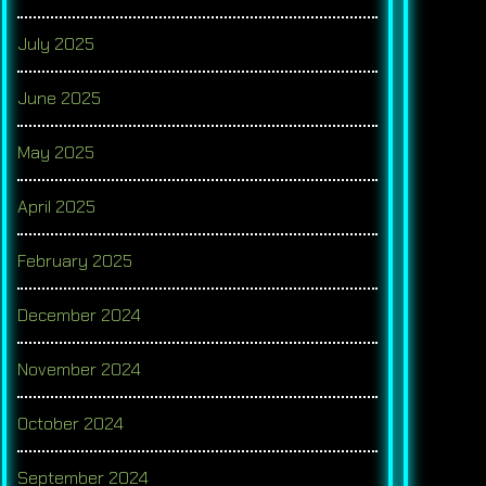
July 2025
June 2025
May 2025
April 2025
February 2025
December 2024
November 2024
October 2024
September 2024