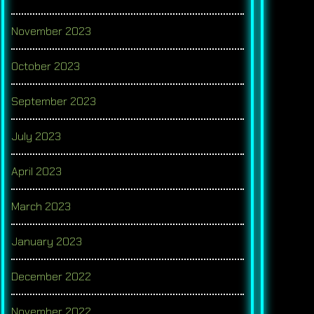
November 2023
October 2023
September 2023
July 2023
April 2023
March 2023
January 2023
December 2022
November 2022