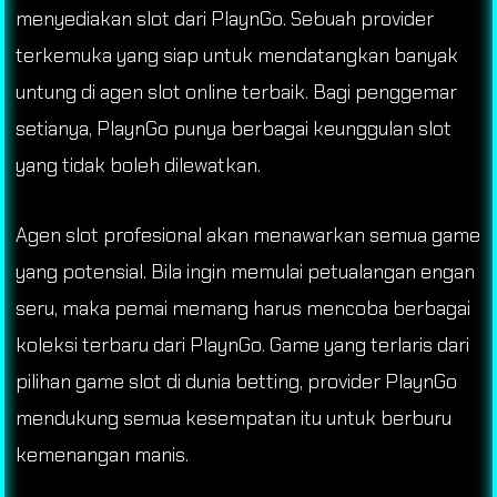
menyediakan slot dari PlaynGo. Sebuah provider
terkemuka yang siap untuk mendatangkan banyak
untung di agen slot online terbaik. Bagi penggemar
setianya, PlaynGo punya berbagai keunggulan slot
yang tidak boleh dilewatkan.
Agen slot profesional akan menawarkan semua game
yang potensial. Bila ingin memulai petualangan engan
seru, maka pemai memang harus mencoba berbagai
koleksi terbaru dari PlaynGo. Game yang terlaris dari
pilihan game slot di dunia betting, provider PlaynGo
mendukung semua kesempatan itu untuk berburu
kemenangan manis.