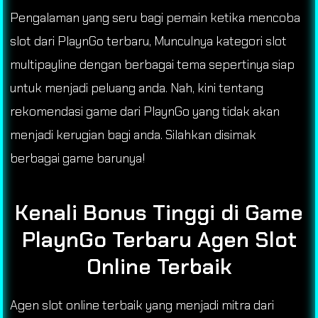
Pengalaman yang seru bagi pemain ketika mencoba
slot dari PlaynGo terbaru, Munculnya kategori slot
multipayline dengan berbagai tema sepertinya siap
untuk menjadi peluang anda. Nah, kini tentang
rekomendasi game dari PlaynGo yang tidak akan
menjadi kerugian bagi anda. Silahkan disimak
berbagai game barunya!
Kenali Bonus Tinggi di Game
PlaynGo Terbaru Agen Slot
Online Terbaik
Agen slot online terbaik yang menjadi mitra dari