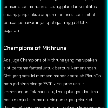
pemain akan menerima keunggulan dari volatilitas
sedang yang cukup ampuh memunculkan simbol
pencar, penawaran jackpotnya hingga 2000x
bayaran.
Champions of Mithrune
Ada juga Champions of Mithrune yang merupakan
slot bertema fantasi untuk berburu kemenangan.
Slot yang satu ini memang menarik setelah PlaynGo
menyediakan hingga 7500 x bayaran untuk
kemenangan. Tak hanya itu, lima gulungan dan lima
baris menjadi skema di ubin game yang disertai
dengan 50 garis bayaran untuk peluang kemenangan.