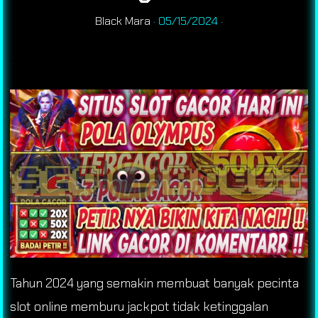
Black Mara
·
05/15/2024
·
Tahun 2024 yang semakin membuat banyak pecinta
slot online memburu jackpot tidak ketinggalan