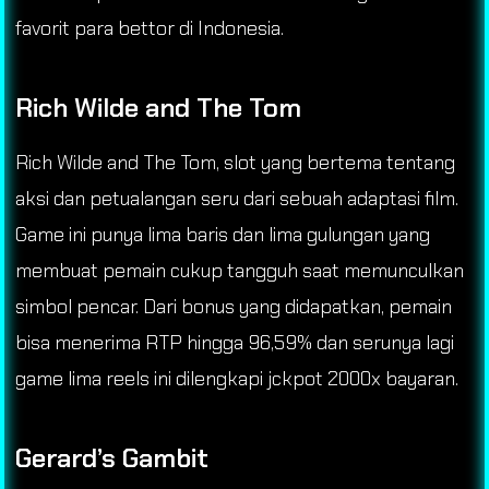
favorit para bettor di Indonesia.
Rich Wilde and The Tom
Rich Wilde and The Tom, slot yang bertema tentang
aksi dan petualangan seru dari sebuah adaptasi film.
Game ini punya lima baris dan lima gulungan yang
membuat pemain cukup tangguh saat memunculkan
simbol pencar. Dari bonus yang didapatkan, pemain
bisa menerima RTP hingga 96,59% dan serunya lagi
game lima reels ini dilengkapi jckpot 2000x bayaran.
Gerard’s Gambit