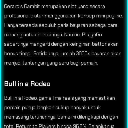
Gerard’s Gambit merupakan slot yang secara
profesional diatur menggunakan konsep mini payline.
Hanya tersedia sepuluh garis bayaran sebagai cara
menang untuk pemainnya. Namun, PLaynGo
sepertinya mengerti dengan keinginan bettor akan
bonus tinggi. Setidaknya, jumlah 3000x bayaran akan
menjadi tantangan yang seru bagi pemain.
Bull in a Rodeo
Bull in a Rodeo, game lima reels yang memastikan
pemain punya langkah cukup banyak untuk
memasang taruhannya. Game ini dilengkapi dengan
total Return to Players hingga 96,2%. Selanjutnya,