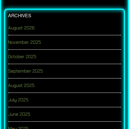
ARCHIVES
August 2026
November 2025
October 2025
September 2025
August 2025
July 2025
June 2025
May 2025