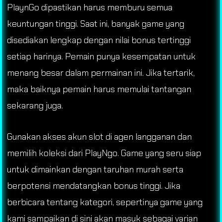
PlaynGo dipastikan harus memburu semua
keuntungan tinggi. Saat ini, banyak game yang
disediakan lengkap dengan nilai bonus tertinggi
setiap harinya. Pemain punya kesempatan untuk
menang besar dalam permainan ini. Jika tertarik,
maka baiknya pemain harus memulai tantangan
sekarang juga.
Gunakan akses akun slot di agen langganan dan
memilih koleksi dari PlayNgo. Game yang seru siap
untuk dimainkan dengan taruhan murah serta
berpotensi mendatangkan bonus tinggi. Jika
berbicara tentang kategori, sepertinya game yang
kami sampaikan di sini akan masuk sebagai varian