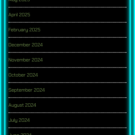
April 2025
February 2025
December 2024
November 2024
October 2024
September 2024
August 2024
July 2024