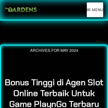
Skip
Skip
MENU
to
to
main
primary
OSTGARDENS
Agen
content
sidebar
Slot
Online
Indonesia
ARCHIVES FOR MAY 2024
Terbaik
Dan
Terpercaya
Bonus Tinggi di Agen Slot
Online Terbaik Untuk
Game PlaynGo Terbaru