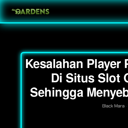
Skip
Skip
Skip
to
to
to
primary
main
primary
OSTGARDENS
Agen
navigation
content
sidebar
Slot
Online
Indonesia
Kesalahan Player 
Terbaik
Di Situs Slot 
Dan
Terpercaya
Sehingga Menyeb
Black Mara
·