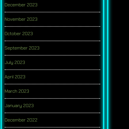
December 2023
November 2023
October 2023
September 2023
July 2023
April 2023
March 2023
January 2023
December 2022