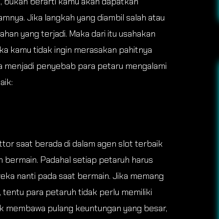
k, bukan berarti kamu akan dapatkan
nya. Jika langkah yang diambil salah atau
lahan yang terjadi. Maka dari itu usahakan
ka kamu tidak ingin merasakan pahitnya
bisa menjadi penyebab para petaru mengalami
aik:
or saat berada di dalam agen slot terbaik
 bermain. Padahal setiap petaruh harus
eka nanti pada saat bermain. Jika memang
tentu para petaruh tidak perlu memiliki
ntuk membawa pulang keuntungan yang besar,