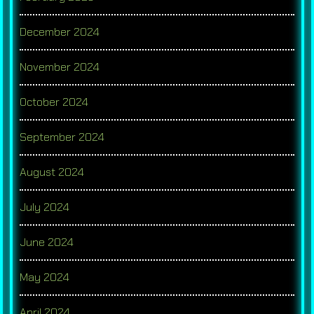
December 2024
November 2024
October 2024
September 2024
August 2024
July 2024
June 2024
May 2024
April 2024