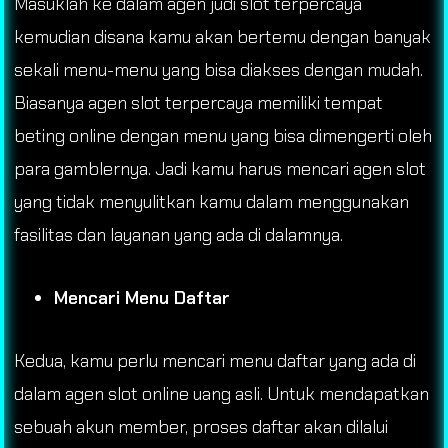
Masuklah ke dalam agen judi slot terpercaya
kemudian disana kamu akan bertemu dengan banyak
sekali menu-menu yang bisa diakses dengan mudah.
Biasanya agen slot terpercaya memiliki tempat
beting online dengan menu yang bisa dimengerti oleh
para gamblernya. Jadi kamu harus mencari agen slot
yang tidak menyulitkan kamu dalam menggunakan
fasilitas dan layanan yang ada di dalamnya.
Mencari Menu Daftar
Kedua, kamu perlu mencari menu daftar yang ada di
dalam agen slot online uang asli. Untuk mendapatkan
sebuah akun member, proses daftar akan dilalui