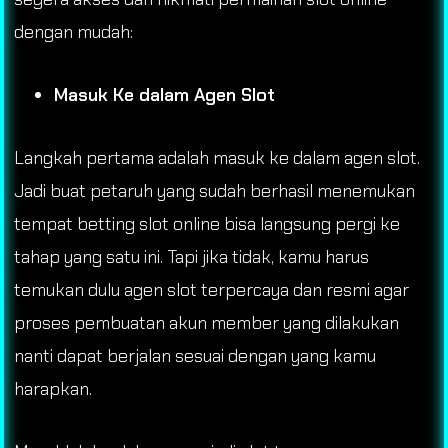
dengan mudah:
Masuk Ke dalam Agen Slot
Langkah pertama adalah masuk ke dalam agen slot.
Jadi buat petaruh yang sudah berhasil menemukan
tempat betting slot online bisa langsung pergi ke
tahap yang satu ini. Tapi jika tidak, kamu harus
temukan dulu agen slot terpercaya dan resmi agar
proses pembuatan akun member yang dilakukan
nanti dapat berjalan sesuai dengan yang kamu
harapkan.