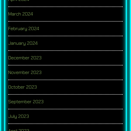
March 2024
February 2024
January 2024
December 2023
November 2023
October 2023
September 2023
July 2023
April 2023