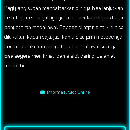
Bagi yang sudah mendaftarkan dirinya bisa lanjutkan
ke tahapan selanjutnya yaitu melakukan deposit atau
penyetoran modal awal. Deposit di agen slot kini bisa
dilakukan kapan saja. jadi kamu bisa pilih metodenya
kemudian lakukan penyetoran modal awal supaya
bisa segera menikmati game slot daring. Selamat
mencoba.
Informasi
,
Slot Online