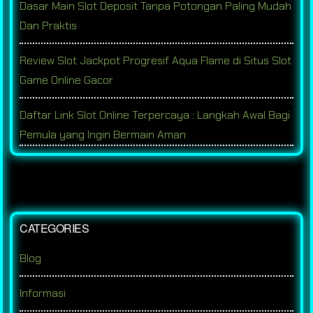
Dasar Main Slot Deposit Tanpa Potongan Paling Mudah
Dan Praktis
Review Slot Jackpot Progresif Aqua Flame di Situs Slot
Game Online Gacor
Daftar Link Slot Online Terpercaya : Langkah Awal Bagi
Pemula yang Ingin Bermain Aman
CATEGORIES
Blog
Informasi