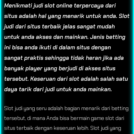
Menikmati judi slot online terpercaya dari
situs adalah hal yang menarik untuk anda. Slot
judi dari situs terbaik jelas sangat mudah
untuk anda akses dan mainkan. Jenis betting
ini bisa anda ikuti di dalam situs dengan
sangat praktis sehingga tidak heran jika ada
banyak player yang berjudi di akses situs
tersebut. Keseruan dari slot adalah salah satu
daya tarik dari judi untuk anda mainkan.
Slot judi yang seru adalah bagian menarik dari betting
tersebut, di mana Anda bisa bermain game slot dari
situs terbaik dengan keseruan lebih. Slot judi yang