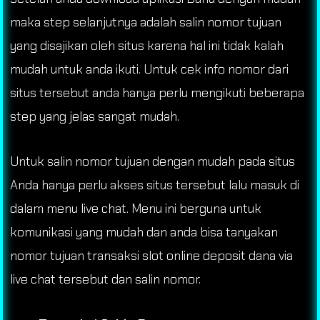
maka step selanjutnya adalah salin nomor tujuan
yang disajikan oleh situs karena hal ini tidak kalah
mudah untuk anda ikuti. Untuk cek info nomor dari
situs tersebut anda hanya perlu mengikuti beberapa
step yang jelas sangat mudah.
Untuk salin nomor tujuan dengan mudah pada situs
Anda hanya perlu akses situs tersebut lalu masuk di
dalam menu live chat. Menu ini berguna untuk
komunikasi yang mudah dan anda bisa tanyakan
nomor tujuan transaksi slot online deposit dana via
live chat tersebut dan salin nomor.