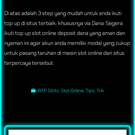
Di atas adalah 3 step yang mudah untuk anda ikuti
top up di situs terbaik, khususnya via Dana. Segera
ikuti top up slot online deposit dana yang aman dan
nyaman ini agar akun anda memiliki modal yang cukup
untuk pasang taruhan di mesin slot online dari situs
terpercaya tersebut.
RTP Slots
,
Slot Online
,
Tips
,
Trik
Primary
Search