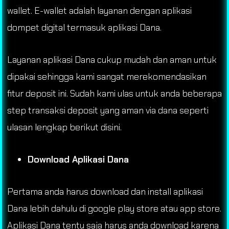
wallet. E-wallet adalah layanan dengan aplikasi
dompet digital termasuk aplikasi Dana.
Layanan aplikasi Dana cukup mudah dan aman untuk
dipakai sehingga kami sangat merekomendasikan
fitur deposit ini. Sudah kami ulas untuk anda beberapa
step transaksi deposit yang aman via dana seperti
ulasan lengkap berikut disini.
Download Aplikasi Dana
Pertama anda harus download dan install aplikasi
Dana lebih dahulu di google play store atau app store.
Aplikasi Dana tentu saja harus anda download karena