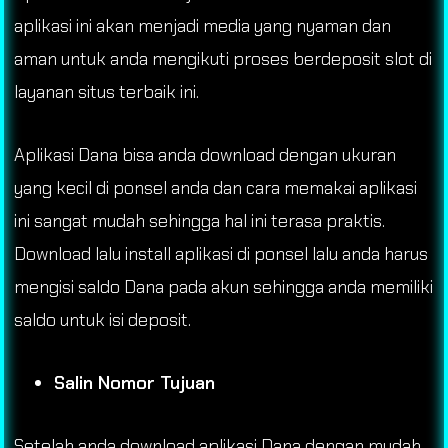
aplikasi ini akan menjadi media yang nyaman dan
aman untuk anda mengikuti proses berdeposit slot di
layanan situs terbaik ini.
Aplikasi Dana bisa anda download dengan ukuran
yang kecil di ponsel anda dan cara memakai aplikasi
ini sangat mudah sehingga hal ini terasa praktis.
Download lalu install aplikasi di ponsel lalu anda harus
mengisi saldo Dana pada akun sehingga anda memiliki
saldo untuk isi deposit.
Salin Nomor Tujuan
Setelah anda download aplikasi Dana dengan mudah