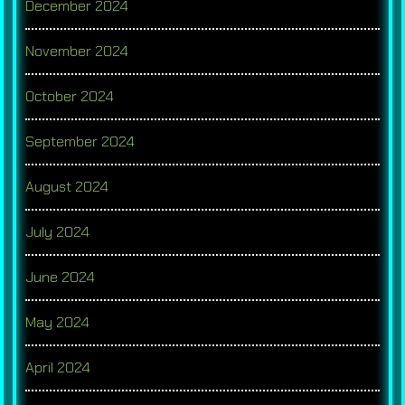
December 2024
November 2024
October 2024
September 2024
August 2024
July 2024
June 2024
May 2024
April 2024