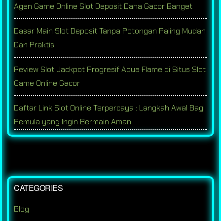
Agen Game Online Slot Deposit Dana Gacor Banget
Dasar Main Slot Deposit Tanpa Potongan Paling Mudah
Dan Praktis
Review Slot Jackpot Progresif Aqua Flame di Situs Slot
Game Online Gacor
Daftar Link Slot Online Terpercaya : Langkah Awal Bagi
Pemula yang Ingin Bermain Aman
CATEGORIES
Blog