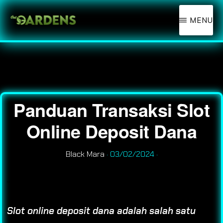
Skip
Skip
MENU
to
to
main
primary
OSTGARDENS
Agen
content
sidebar
Slot
Online
Indonesia
Panduan Transaksi Slot
Terbaik
Online Deposit Dana
Dan
Terpercaya
Black Mara
·
03/02/2024
·
Slot online deposit dana adalah salah satu