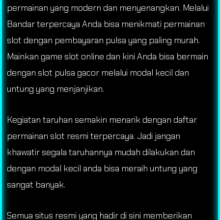
permainan yang modern dan menyenangkan. Melalui
Bandar terpercaya Anda bisa menikmati permainan
slot dengan pembayaran pulsa yang paling murah.
Mainkan game slot online dan kini Anda bisa bermain
dengan slot pulsa gacor melalui modal kecil dan
untung yang menjanjikan.
Kegiatan taruhan semakin menarik dengan daftar
permainan slot resmi terpercaya. Jadi jangan
khawatir segala taruhannya mudah dilakukan dan
dengan modal kecil anda bisa meraih untung yang
sangat banyak.
Semua situs resmi yang hadir di sini memberikan