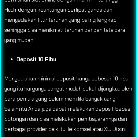
Hadir dengan keuntungan berlipat ganda dan
menyediakan fitur taruhan yang paling lengkap
sehingga bisa menikmati taruhan dengan tata cara
yang mudah
Deposit 10 Ribu
Menyediakan minimal deposit hanya sebesar 10 ribu
yang itu harganya sangat mudah sekali dijangkau oleh
para pemula yang belum memiliki banyak uang.
Selaim itu Anda juga dapat melakukan deposit bebas
potongan dan bisa melakukan pembayarannya dari
berbagai provider baik itu Telkomsel atau XL. Di sini