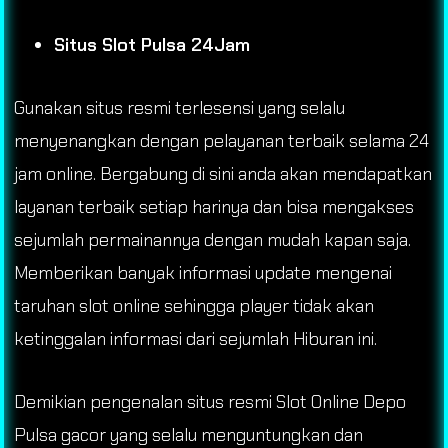
Situs Slot Pulsa 24Jam
Gunakan situs resmi terlesensi yang selalu
menyenangkan dengan pelayanan terbaik selama 24
jam online. Bergabung di sini anda akan mendapatkan
layanan terbaik setiap harinya dan bisa mengakses
sejumlah permainannya dengan mudah kapan saja.
Memberikan banyak informasi update mengenai
taruhan slot online sehingga player tidak akan
ketinggalan informasi dari sejumlah Hiburan ini.
Demikian pengenalan situs resmi Slot Online Depo
Pulsa gacor yang selalu menguntungkan dan