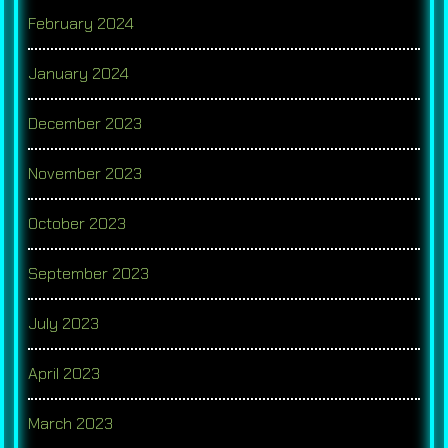
February 2024
January 2024
December 2023
November 2023
October 2023
September 2023
July 2023
April 2023
March 2023