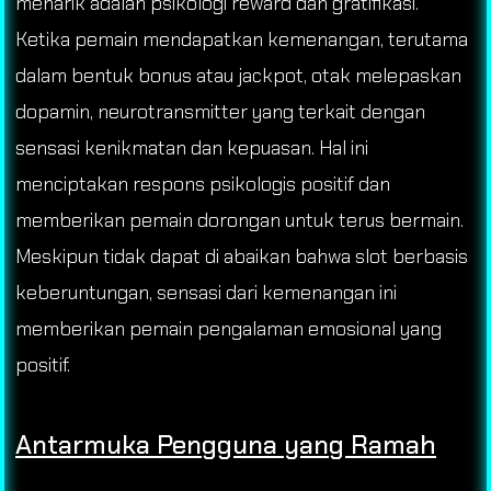
menarik adalah psikologi reward dan gratifikasi.
Ketika pemain mendapatkan kemenangan, terutama
dalam bentuk bonus atau jackpot, otak melepaskan
dopamin, neurotransmitter yang terkait dengan
sensasi kenikmatan dan kepuasan. Hal ini
menciptakan respons psikologis positif dan
memberikan pemain dorongan untuk terus bermain.
Meskipun tidak dapat di abaikan bahwa slot berbasis
keberuntungan, sensasi dari kemenangan ini
memberikan pemain pengalaman emosional yang
positif.
Antarmuka Pengguna yang Ramah