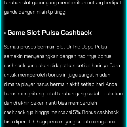
taruhan slot gacor yang memberikan untung berlipat
ganda dengan nilai rtp tinggi
• Game Slot Pulsa Cashback
Semua proses bermain Slot Online Depo Pulsa
semakin menyenangkan dengan hadirnya bonus
cashback yang akan didapatkan setiap harinya. Cara
untuk memperoleh bonus ini juga sangat mudah
dimana player harus bermain aktif setiap hari. Anda
harus menghitung total taruhan yang sudah dilakukan
dan di akhir pekan nanti bisa memperoleh
cashbacknya hingga mencapai 5%. Bonus cashback
bisa diperoleh bagi pemain yang sudah mengalami