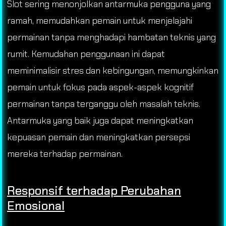
Slot sering menonjolkan antarmuka pengguna yang
ramah, memudahkan pemain untuk menjelajahi
permainan tanpa menghadapi hambatan teknis yang
rumit. Kemudahan penggunaan ini dapat
meminimalisir stres dan kebingungan, memungkinkan
pemain untuk fokus pada aspek-aspek kognitif
permainan tanpa terganggu oleh masalah teknis.
Antarmuka yang baik juga dapat meningkatkan
kepuasan pemain dan meningkatkan persepsi
mereka terhadap permainan.
Responsif terhadap Perubahan
Emosional