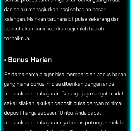
dan selalu menggiurkan bagi sebagian besar
kalangan. Mainkan taruhanslot pulsa sekarang dan
berikut akan kami hadirkan sejumlah hadiah
terbaiknya.
• Bonus Harian
Pertama-tama player bisa memperoleh bonus harian
yang mana bonus ini bisa diberikan dengan anda
melakukan pembayaran. Caranya juga sangat mudah
sekali silakan lakukan deposit pulsa dengan minimal
deposit hanya sebesar 10 ribu. Anda dapat
melakukan pembayarannya bebas potongan melalui