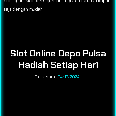
potongan. Mainkan sejumlah kegiatan taruhan kapan
saja dengan mudah.
Slot Online Depo Pulsa
Hadiah Setiap Hari
Black Mara
·
04/13/2024
·