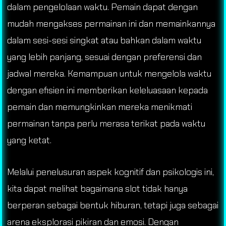
dalam pengelolaan waktu. Pemain dapat dengan
mudah mengakses permainan ini dan memainkannya
dalam sesi-sesi singkat atau bahkan dalam waktu
yang lebih panjang, sesuai dengan preferensi dan
jadwal mereka. Kemampuan untuk mengelola waktu
dengan efisien ini memberikan keleluasaan kepada
pemain dan memungkinkan mereka menikmati
permainan tanpa perlu merasa terikat pada waktu
yang ketat.
Melalui penelusuran aspek kognitif dan psikologis ini,
kita dapat melihat bagaimana slot tidak hanya
berperan sebagai bentuk hiburan, tetapi juga sebagai
arena eksplorasi pikiran dan emosi. Dengan