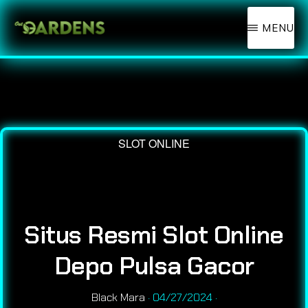
Skip
Skip
MENU
to
to
main
primary
OSTGARDENS
Agen
content
sidebar
Slot
Online
Indonesia
SLOT ONLINE
Terbaik
Dan
Terpercaya
Situs Resmi Slot Online
Depo Pulsa Gacor
Black Mara
·
04/27/2024
·