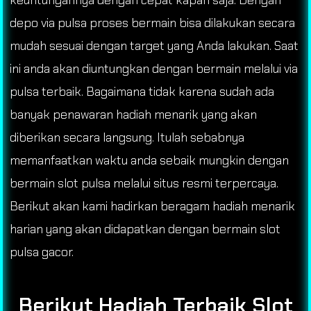
depo via pulsa proses bermain bisa dilakukan secara
mudah sesuai dengan target yang Anda lakukan. Saat
ini anda akan diuntungkan dengan bermain melalui via
pulsa terbaik. Bagaimana tidak karena sudah ada
banyak penawaran hadiah menarik yang akan
diberikan secara langsung. Itulah sebabnya
memanfaatkan waktu anda sebaik mungkin dengan
bermain slot pulsa melalui situs resmi terpercaya.
Berikut akan kami hadirkan beragam hadiah menarik
harian yang akan didapatkan dengan bermain slot
pulsa gacor.
Berikut Hadiah Terbaik Slot