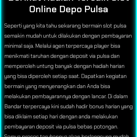
Online Depo Pulsa
Seperti yang kita tahu sekarang bermain slot pulsa
semakin mudah untuk dilakukan dengan pembayaran
minimal saja. Melalui agen terpercaya player bisa
menikmati taruhan dengan deposit via pulsa dan
memperoleh untung banyak dengan hadiah harian
yang bisa diperoleh setiap saat. Dapatkan kegiatan
bermain yang menyenangkan dan Anda bisa
melakukan pembayarannya dengan lancar. Di dalam
Bandar terpercaya kini sudah hadir bonus harian yang
bisa diklaim setiap hari dengan anda melakukan
pembayaran deposit via pulsa bebas potongan.
Semua proses taruhannya akan berlangsung mudah