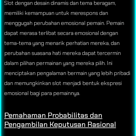
Slot dengan desain dinamis dan tema beragam,
memiliki kemampuan untuk merespons dan
menggugah perubahan emosional pemain. Pemain
dapat merasa terlibat secara emosional dengan
tema-tema yang menarik perhatian mereka, dan
perubahan suasana hati mereka dapat tercermin
dalam pilihan permainan yang mereka pilih. Ini
menciptakan pengalaman bermain yang lebih pribadi
dan memungkinkan slot menjadi bentuk ekspresi
emosional bagi para pemainnya.
Pemahaman Probabilitas dan
Pengambilan Keputusan Rasional