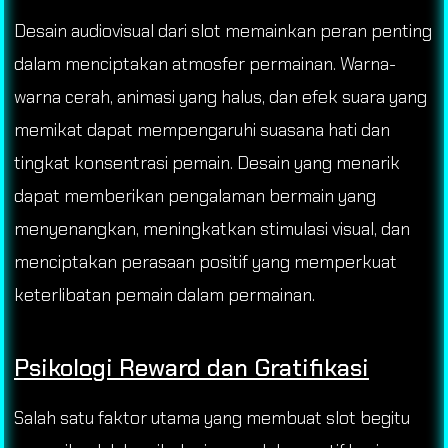
Desain audiovisual dari slot memainkan peran penting
dalam menciptakan atmosfer permainan. Warna-
warna cerah, animasi yang halus, dan efek suara yang
memikat dapat mempengaruhi suasana hati dan
tingkat konsentrasi pemain. Desain yang menarik
dapat memberikan pengalaman bermain yang
menyenangkan, meningkatkan stimulasi visual, dan
menciptakan perasaan positif yang memperkuat
keterlibatan pemain dalam permainan.
Psikologi Reward dan Gratifikasi
Salah satu faktor utama yang membuat slot begitu