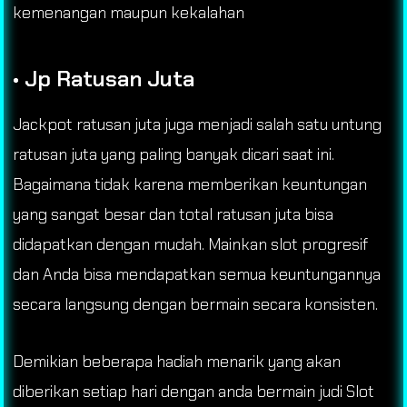
kemenangan maupun kekalahan
• Jp Ratusan Juta
Jackpot ratusan juta juga menjadi salah satu untung
ratusan juta yang paling banyak dicari saat ini.
Bagaimana tidak karena memberikan keuntungan
yang sangat besar dan total ratusan juta bisa
didapatkan dengan mudah. Mainkan slot progresif
dan Anda bisa mendapatkan semua keuntungannya
secara langsung dengan bermain secara konsisten.
Demikian beberapa hadiah menarik yang akan
diberikan setiap hari dengan anda bermain judi Slot