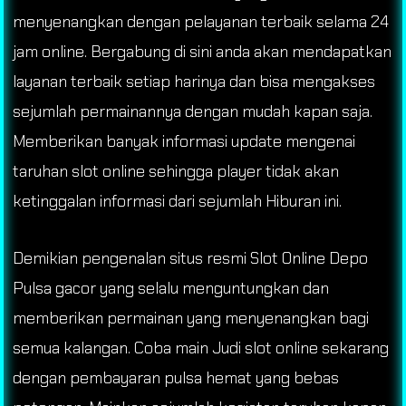
menyenangkan dengan pelayanan terbaik selama 24
jam online. Bergabung di sini anda akan mendapatkan
layanan terbaik setiap harinya dan bisa mengakses
sejumlah permainannya dengan mudah kapan saja.
Memberikan banyak informasi update mengenai
taruhan slot online sehingga player tidak akan
ketinggalan informasi dari sejumlah Hiburan ini.
Demikian pengenalan situs resmi Slot Online Depo
Pulsa gacor yang selalu menguntungkan dan
memberikan permainan yang menyenangkan bagi
semua kalangan. Coba main Judi slot online sekarang
dengan pembayaran pulsa hemat yang bebas