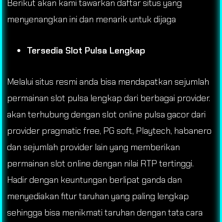
Berikut akan kami tawarkan daftar situs yang
menyenangkan ini dan menarik untuk dijaga
Tersedia Slot Pulsa Lengkap
Melalui situs resmi anda bisa mendapatkan sejumlah
permainan slot pulsa lengkap dari berbagai provider.
akan terhubung dengan slot online pulsa gacor dari
provider pragmatic free, PG soft, Playtech, habanero
dan sejumlah provider lain yang memberikan
permainan slot online dengan nilai RTP tertinggi.
Hadir dengan keuntungan berlipat ganda dan
menyediakan fitur taruhan yang paling lengkap
sehingga bisa menikmati taruhan dengan tata cara